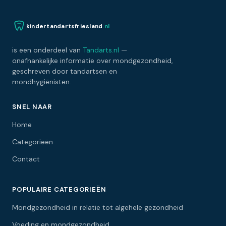
kindertandartsfriesland
.nl
is een onderdeel van
Tandarts.nl
—
onafhankelijke informatie over mondgezondheid,
geschreven door tandartsen en
mondhygiënisten.
SNEL NAAR
Home
Categorieën
Contact
POPULAIRE CATEGORIEËN
Mondgezondheid in relatie tot algehele gezondheid
Voeding en mondgezondheid