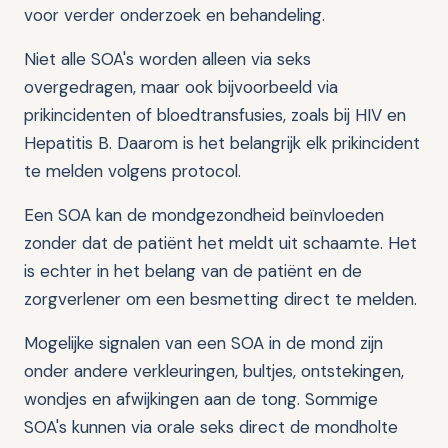
voor verder onderzoek en behandeling.
Niet alle SOA's worden alleen via seks
overgedragen, maar ook bijvoorbeeld via
prikincidenten of bloedtransfusies, zoals bij HIV en
Hepatitis B. Daarom is het belangrijk elk prikincident
te melden volgens protocol.
Een SOA kan de mondgezondheid beïnvloeden
zonder dat de patiënt het meldt uit schaamte. Het
is echter in het belang van de patiënt en de
zorgverlener om een besmetting direct te melden.
Mogelijke signalen van een SOA in de mond zijn
onder andere verkleuringen, bultjes, ontstekingen,
wondjes en afwijkingen aan de tong. Sommige
SOA's kunnen via orale seks direct de mondholte