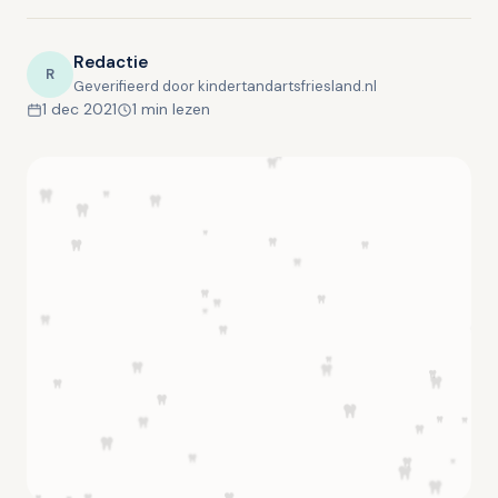
Redactie
R
Geverifieerd door kindertandartsfriesland.nl
1 dec 2021
1 min lezen