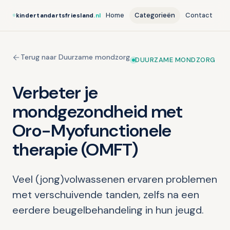
Home
Categorieën
Contact
kindertandartsfriesland
.nl
Terug naar Duurzame mondzorg
DUURZAME MONDZORG
Verbeter je
mondgezondheid met
Oro-Myofunctionele
therapie (OMFT)
Veel (jong)volwassenen ervaren problemen
met verschuivende tanden, zelfs na een
eerdere beugelbehandeling in hun jeugd.