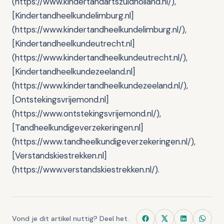
(https://www.kindertandartszuidholland.nl/),
[Kindertandheelkundelimburg.nl]
(https://www.kindertandheelkundelimburg.nl/),
[Kindertandheelkundeutrecht.nl]
(https://www.kindertandheelkundeutrecht.nl/),
[Kindertandheelkundezeeland.nl]
(https://www.kindertandheelkundezeeland.nl/),
[Ontstekingsvrijemond.nl]
(https://www.ontstekingsvrijemond.nl/),
[Tandheelkundigeverzekeringen.nl]
(https://www.tandheelkundigeverzekeringen.nl/),
[Verstandskiestrekken.nl]
(https://www.verstandskiestrekken.nl/).
Vond je dit artikel nuttig? Deel het.