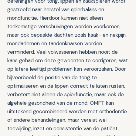
oefeningen voor tong, lippen en kaakspieren wordt
gestreefd naar herstel van spierbalans en
mondfunctie. Hierdoor kunnen niet alleen
toekomstige verschuivingen worden voorkomen,
maar ook bepaalde klachten zoals kaak- en nekpijn,
mondademen en tandenknarsen worden
verminderd. Veel volwassenen hebben nooit de
kans gehad om deze gewoonten te corrigeren, wat
op latere leeftijd problemen kan veroorzaken. Door
bijvoorbeeld de positie van de tong te
optimaliseren en de lippen correct te laten rusten,
verbetert niet alleen de spierfunctie, maar ook de
algehele gezondheid van de mond. OMFT kan
uitstekend gecombineerd worden met orthodontie
of andere behandelingen, maar vereist wel
toewijding, inzet en consistentie van de patiënt,