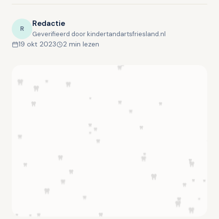
Redactie
R
Geverifieerd door kindertandartsfriesland.nl
19 okt 2023
2 min lezen