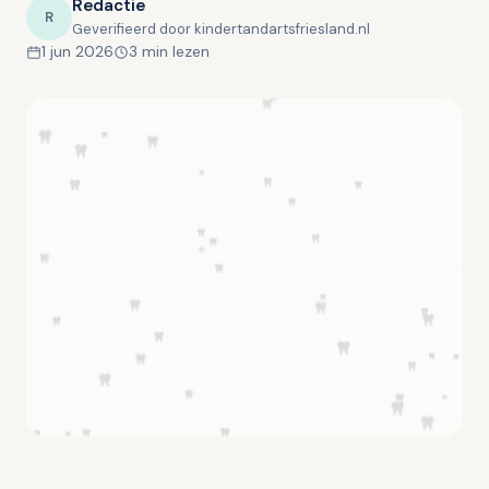
Redactie
R
Geverifieerd door kindertandartsfriesland.nl
1 jun 2026
3 min lezen