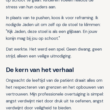
op schoot te gaan. Kinderen voelen feilloos de
stress van hun ouders aan.
In plaats van te pushen, koos ik voor reframing. Ik
nodigde Jaden uit om zelf op de stoel te klimmen:
"Kijk Jaden, deze stoel is als een glijbaan. En jouw
konijn mag bij jou op schoot."
Dat werkte. Het werd een spel. Geen dwang, geen
strijd, alleen een veilige uitnodiging.
De kern van het verhaal
Ongeacht de leeftijd van de patiënt draait alles om
het respecteren van grenzen en het opbouwen van
vertrouwen. Mijn professionele overtuiging is simpel:
angst verdwijnt niet door druk uit te oefenen, angst
verdwijnt door veiligheid te bieden.