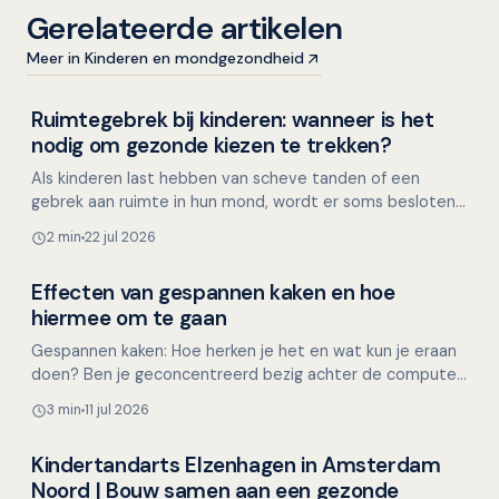
Gerelateerde artikelen
Meer in Kinderen en mondgezondheid
Ruimtegebrek bij kinderen: wanneer is het
Kinderen en mondgezondheid
nodig om gezonde kiezen te trekken?
Als kinderen last hebben van scheve tanden of een
gebrek aan ruimte in hun mond, wordt er soms besloten
om gezonde premolaren (kleine kiezen) te trekken. Maar
2 min
22 jul 2026
i…
Effecten van gespannen kaken en hoe
Mondgezondheid in relatie tot algehele gezondheid
hiermee om te gaan
Gespannen kaken: Hoe herken je het en wat kun je eraan
doen? Ben je geconcentreerd bezig achter de computer,
met een lastige taak of een naderende deadline, en…
3 min
11 jul 2026
Kindertandarts Elzenhagen in Amsterdam
Overig nieuws
Noord | Bouw samen aan een gezonde