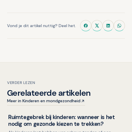
Vond je dit artikel nuttig? Deel het.
VERDER LEZEN
Gerelateerde artikelen
Meer in Kinderen en mondgezondheid
Ruimtegebrek bij kinderen: wanneer is het
Kinderen en mondgezondheid
nodig om gezonde kiezen te trekken?