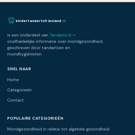
kindertandartsfriesland
.nl
is een onderdeel van
Tandarts.nl
—
onafhankelijke informatie over mondgezondheid,
geschreven door tandartsen en
mondhygiënisten.
SNEL NAAR
Home
Categorieën
Contact
POPULAIRE CATEGORIEËN
Mondgezondheid in relatie tot algehele gezondheid