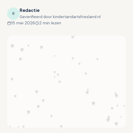
Redactie
R
Geverifieerd door kindertandartsfriesland.nl
15 mei 2026
2 min lezen