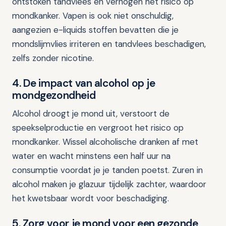
ontstoken tandvlees en verhogen het risico op
mondkanker. Vapen is ook niet onschuldig,
aangezien e-liquids stoffen bevatten die je
mondslijmvlies irriteren en tandvlees beschadigen,
zelfs zonder nicotine.
4. De impact van alcohol op je
mondgezondheid
Alcohol droogt je mond uit, verstoort de
speekselproductie en vergroot het risico op
mondkanker. Wissel alcoholische dranken af met
water en wacht minstens een half uur na
consumptie voordat je je tanden poetst. Zuren in
alcohol maken je glazuur tijdelijk zachter, waardoor
het kwetsbaar wordt voor beschadiging.
5. Zorg voor je mond voor een gezonde