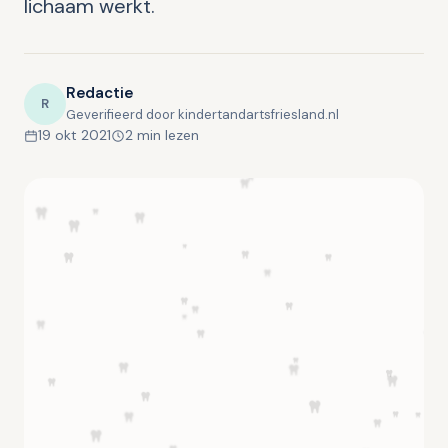
lichaam werkt.
Redactie
R
Geverifieerd door kindertandartsfriesland.nl
19 okt 2021
2 min lezen