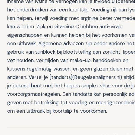
inname van lysine te verhogen kan je invloed uitoefene
het onderdrukken van een koortslip. Voeding rijk aan lys
kan helpen, terwijl voeding met arginine beter vermed
kan worden. Zink en vitamine C hebben anti-virale
eigenschappen en kunnen helpen bij het voorkomen va
een uitbraak. Algemene adviezen zijn onder andere het
gebruik van sunblock bij blootstelling aan zonlicht, lippe
vet houden, vermijden van make-up, handdoeken en
kussens regelmatig wassen, en geen glazen delen met
anderen. Vertel je [tandarts](Beugelsenaligners.nl) altijd
je bekend bent met het herpes simplex virus voor de ju
voorzorgsmaatregelen. Een tandarts kan persoonlijk ad
geven met betrekking tot voeding en mondgezondhei
om een uitbraak bij koortslip te voorkomen.