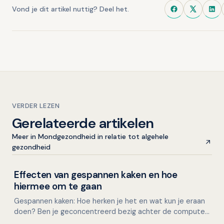
Vond je dit artikel nuttig? Deel het.
VERDER LEZEN
Gerelateerde artikelen
Meer in Mondgezondheid in relatie tot algehele
gezondheid
Effecten van gespannen kaken en hoe
Mondgezondheid in relatie tot algehele gezondheid
hiermee om te gaan
Gespannen kaken: Hoe herken je het en wat kun je eraan
doen? Ben je geconcentreerd bezig achter de computer,
met een lastige taak of een naderende deadline, en…