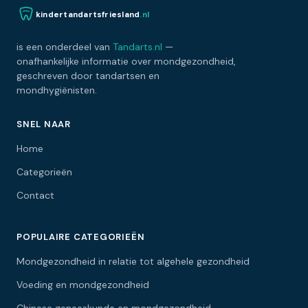
kindertandartsfriesland
.nl
is een onderdeel van
Tandarts.nl
—
onafhankelijke informatie over mondgezondheid,
geschreven door tandartsen en
mondhygiënisten.
SNEL NAAR
Home
Categorieën
Contact
POPULAIRE CATEGORIEËN
Mondgezondheid in relatie tot algehele gezondheid
Voeding en mondgezondheid