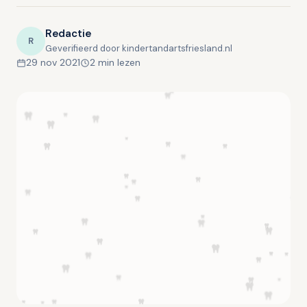
Redactie
R
Geverifieerd door kindertandartsfriesland.nl
29 nov 2021
2 min lezen