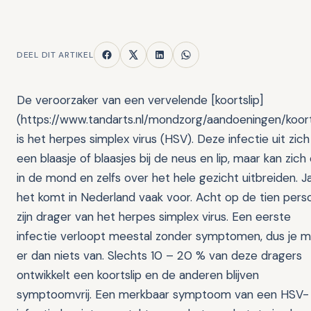
DEEL DIT ARTIKEL
De veroorzaker van een vervelende [koortslip]
(https://www.tandarts.nl/mondzorg/aandoeningen/koort
is het herpes simplex virus (HSV). Deze infectie uit zich
een blaasje of blaasjes bij de neus en lip, maar kan zich
in de mond en zelfs over het hele gezicht uitbreiden. Ja
het komt in Nederland vaak voor. Acht op de tien pers
zijn drager van het herpes simplex virus. Een eerste
infectie verloopt meestal zonder symptomen, dus je m
er dan niets van. Slechts 10 – 20 % van deze dragers
ontwikkelt een koortslip en de anderen blijven
symptoomvrij. Een merkbaar symptoom van een HSV-