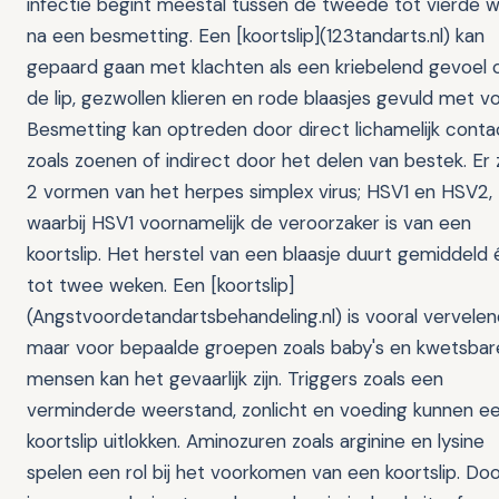
infectie begint meestal tussen de tweede tot vierde 
na een besmetting. Een [koortslip](123tandarts.nl) kan
gepaard gaan met klachten als een kriebelend gevoel 
de lip, gezwollen klieren en rode blaasjes gevuld met v
Besmetting kan optreden door direct lichamelijk conta
zoals zoenen of indirect door het delen van bestek. Er z
2 vormen van het herpes simplex virus; HSV1 en HSV2,
waarbij HSV1 voornamelijk de veroorzaker is van een
koortslip. Het herstel van een blaasje duurt gemiddeld
tot twee weken. Een [koortslip]
(Angstvoordetandartsbehandeling.nl) is vooral vervelen
maar voor bepaalde groepen zoals baby's en kwetsbar
mensen kan het gevaarlijk zijn. Triggers zoals een
verminderde weerstand, zonlicht en voeding kunnen e
koortslip uitlokken. Aminozuren zoals arginine en lysine
spelen een rol bij het voorkomen van een koortslip. Do