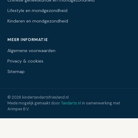
Chinese geneeskunde en mondgezondheid
Lifestyle en mondgezondheid
Kinderen en mondgezondheid
MEER INFORMATIE
Algemene voorwaarden
Privacy & cookies
Sitemap
© 2026 kindertandartsfriesland.nl
Mede mogelijk gemaakt door
Tandarts.nl
in samenwerking met
Arimpex B.V.