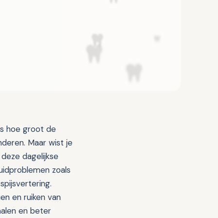
ks hoe groot de
nderen. Maar wist je
 deze dagelijkse
uidproblemen zoals
pijsvertering.
zien en ruiken van
malen en beter