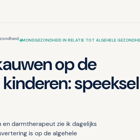
ezondheid
MONDGEZONDHEID IN RELATIE TOT ALGEHELE GEZONDHE
kauwen op de
kinderen: speeksel
 en darmtherapeut zie ik dagelijks
vertering is op de algehele