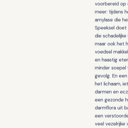
voorbereid op 
meer: tijdens 
amylase die he
Speeksel doet 
die schadelijk
maar ook het h
voedsel makkel
en haastig ete
minder soepel 
gevolg. En een
het lichaam, i
darmen en ecz
een gezonde hu
darmflora uit 
een verstoorde
veel vezelrijk