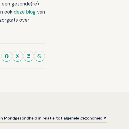
in een gezonde(re)
an ook
deze blog
van
szorgarts over
in Mondgezondheid in relatie tot algehele gezondheid