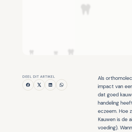
DEEL DIT ARTIKEL
Als orthomolec
impact van een
dat goed kauwe
handeling heef
eczeem. Hoe zi
Kauwen is de al
voeding). Wann