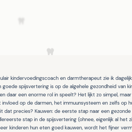
ulair kindervoedingscoach en darmtherapeut zie ik dagelij
 goede spijsvertering is op de algehele gezondheid van ki
n daar een enorme rol in speelt? Het lijkt zo simpel, maar
t invloed op de darmen, het immuunsysteem en zelfs op h
t dat precies? Kauwen: de eerste stap naar een gezonde s
lereerste stap in de spijsvertering (ohnee, eigenlijk al het 
eer kinderen hun eten goed kauwen, wordt het fijner ver