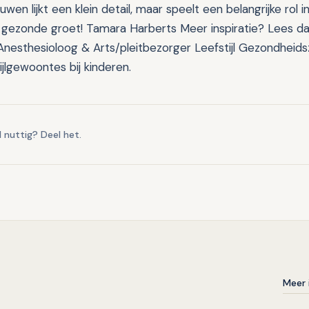
wen lijkt een klein detail, maar speelt een belangrijke rol 
gezonde groet! Tamara Harberts Meer inspiratie? Lees d
 Anesthesioloog & Arts/pleitbezorger Leefstijl Gezondheid
jlgewoontes bij kinderen.
l nuttig? Deel het.
Meer 