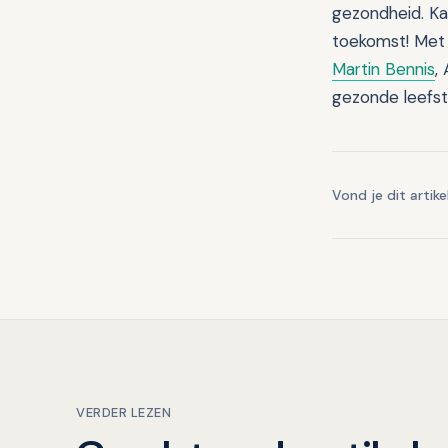
gezondheid. Kau
toekomst! Met 
Martin Bennis
,
gezonde leefsti
Vond je dit artike
VERDER LEZEN