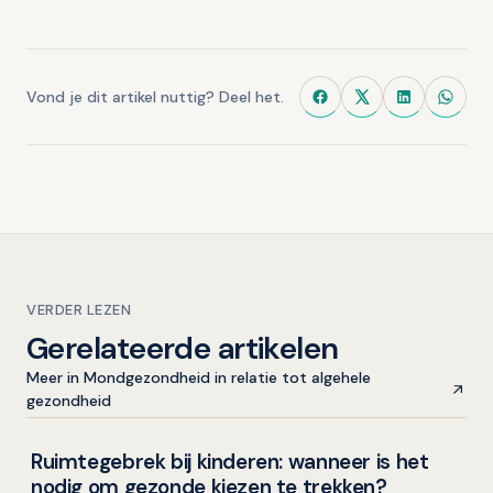
Vond je dit artikel nuttig? Deel het.
VERDER LEZEN
Gerelateerde artikelen
Meer in Mondgezondheid in relatie tot algehele
gezondheid
Ruimtegebrek bij kinderen: wanneer is het
Kinderen en mondgezondheid
nodig om gezonde kiezen te trekken?