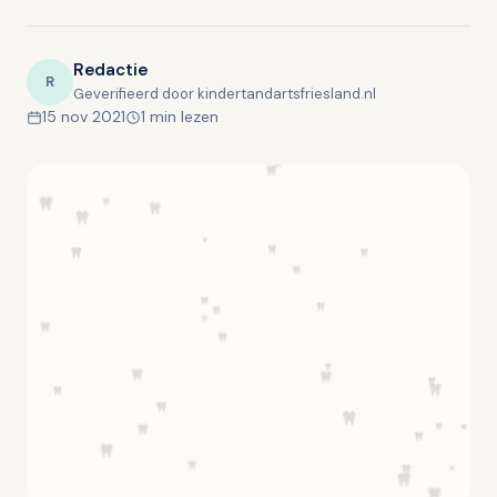
Redactie
R
Geverifieerd door kindertandartsfriesland.nl
15 nov 2021
1 min lezen