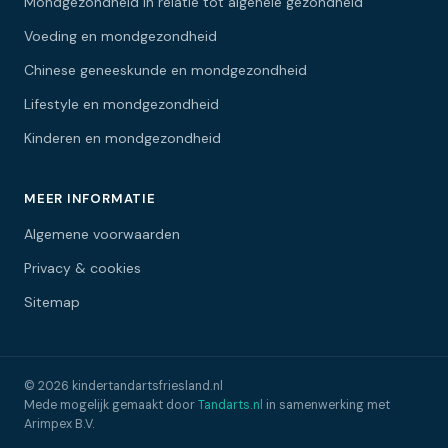
Mondgezondheid in relatie tot algehele gezondheid
Voeding en mondgezondheid
Chinese geneeskunde en mondgezondheid
Lifestyle en mondgezondheid
Kinderen en mondgezondheid
MEER INFORMATIE
Algemene voorwaarden
Privacy & cookies
Sitemap
© 2026 kindertandartsfriesland.nl
Mede mogelijk gemaakt door
Tandarts.nl
in samenwerking met
Arimpex B.V.