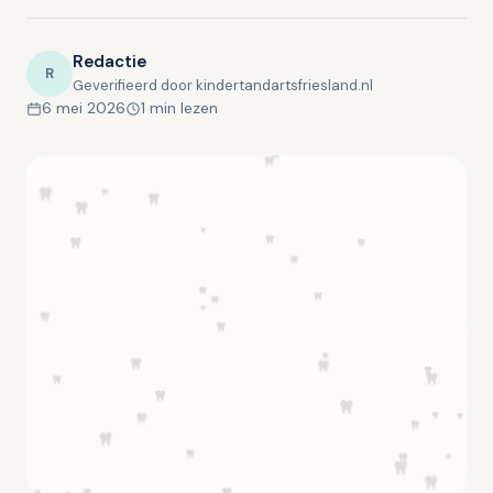
Redactie
R
Geverifieerd door kindertandartsfriesland.nl
6 mei 2026
1 min lezen