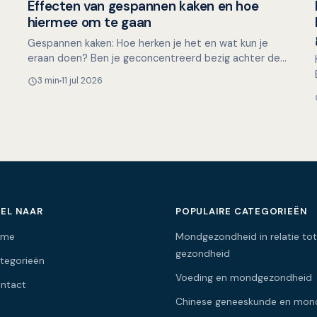
Effecten van gespannen kaken en hoe
Mondgezondheid in relatie tot algehele gezondheid
hiermee om te gaan
Gespannen kaken: Hoe herken je het en wat kun je
eraan doen? Ben je geconcentreerd bezig achter de
computer, met een lastige taak of een naderende
3 min
11 jul 2026
deadline, en…
EL NAAR
POPULAIRE CATEGORIEËN
ome
Mondgezondheid in relatie tot
gezondheid
tegorieën
Voeding en mondgezondheid
ntact
Chinese geneeskunde en mon