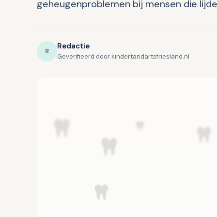
geheugenproblemen bij mensen die lijden
Redactie
R
Geverifieerd door kindertandartsfriesland.nl