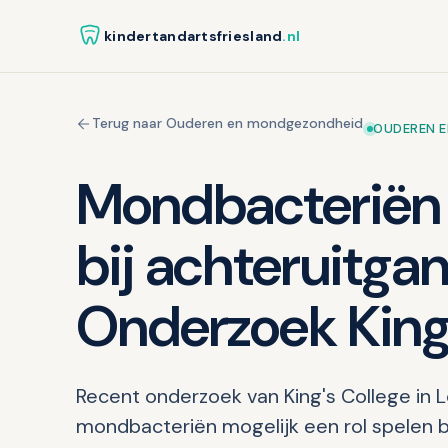
kindertandartsfriesland
.nl
Terug naar Ouderen en mondgezondheid
OUDEREN 
Mondbacteriën 
bij achteruitga
Onderzoek King'
Recent onderzoek van King's College in L
mondbacteriën mogelijk een rol spelen b