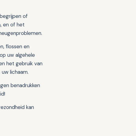
egrijpen of
, en of het
eheugenproblemen.
n, flossen en
 op uw algehele
n het gebruik van
 uw lichaam.
ngen benadrukken
id!
gezondheid kan