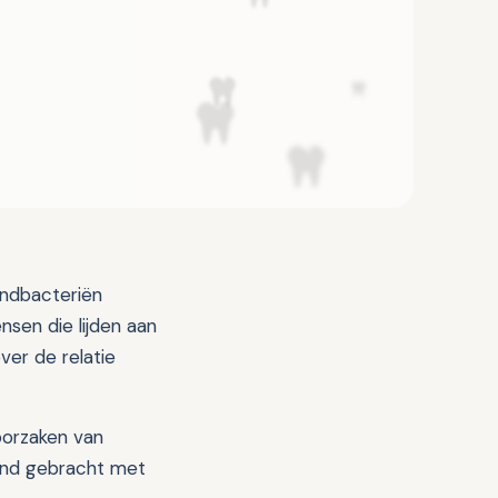
ondbacteriën
sen die lijden aan
ver de relatie
oorzaken van
band gebracht met