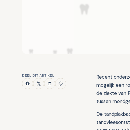
DEEL DIT ARTIKEL
Recent onderzo
mogelijk een r
de ziekte van 
tussen mondge
De tandplakbac
tandvleesontst