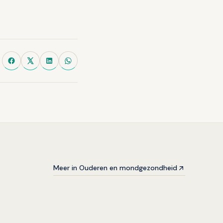
Meer in Ouderen en mondgezondheid