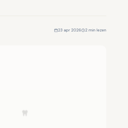
23 apr 2026
2 min lezen