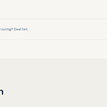
l nuttig? Deel het.
n