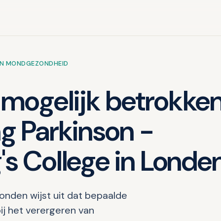
EN MONDGEZONDHEID
mogelijk betrokke
ng Parkinson -
s College in Londe
onden wijst uit dat bepaalde
ij het verergeren van