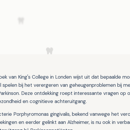
ek van King's College in Londen wijst uit dat bepaalde m
ol spelen bij het verergeren van geheugenproblemen bij men
Parkinson. Deze ontdekking roept interessante vragen op o
zondheid en cognitieve achteruitgang.
terie Porphyromonas gingivalis, bekend vanwege het ver
ekingen en eerder gelinkt aan Alzheimer, is nu ook in ver