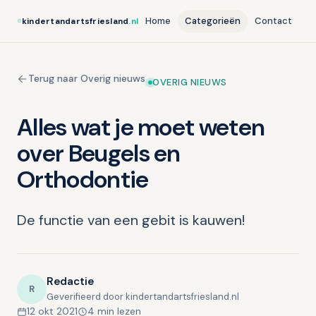
Home
Categorieën
Contact
kindertandartsfriesland
.nl
Terug naar Overig nieuws
OVERIG NIEUWS
Alles wat je moet weten
over Beugels en
Orthodontie
De functie van een gebit is kauwen!
Redactie
R
Geverifieerd door kindertandartsfriesland.nl
12 okt 2021
4 min lezen