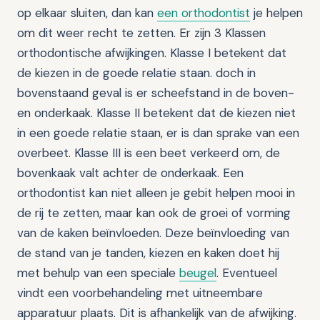
op elkaar sluiten, dan kan
een orthodontist
je helpen
om dit weer recht te zetten. Er zijn 3 Klassen
orthodontische afwijkingen. Klasse I betekent dat
de kiezen in de goede relatie staan. doch in
bovenstaand geval is er scheefstand in de boven-
en onderkaak. Klasse II betekent dat de kiezen niet
in een goede relatie staan, er is dan sprake van een
overbeet. Klasse III is een beet verkeerd om, de
bovenkaak valt achter de onderkaak. Een
orthodontist kan niet alleen je gebit helpen mooi in
de rij te zetten, maar kan ook de groei of vorming
van de kaken beïnvloeden. Deze beïnvloeding van
de stand van je tanden, kiezen en kaken doet hij
met behulp van een speciale
beugel
. Eventueel
vindt een voorbehandeling met uitneembare
apparatuur plaats. Dit is afhankelijk van de afwijking.