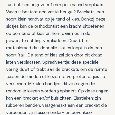
tand of kies ongeveer 1 mm per maand verplaatst.
Waaruit bestaat een vaste beugel? Brackets. een
soort klein handvat op je tand of kies. Dankzij deze
slotjes kan de orthodontist een kracht uitoefenen
op een tand of kies en hem daarmee in de
gewenste richting verplaatsen. Draad: het
metaaldraad dat door alle slotjes loopt is als een
soort ‘rail’. De tand of kies zal zich door dit draad
laten verplaatsen. Spiraalveertje: deze speciale
vering duwt of trekt aan de brackets om de ruimte
tussen de tanden of kiezen te vergroten of juist te
verkleinen. Metalen bandjes: dit zijn ringen die
rondom je kiezen worden geplaatst. Op deze ringen
kan een bracket en/of buis zitten. Elastieken: zijn
rubberen banden, vastgehaakt aan een bracket die
verbonden zijn tussen onder- en bovenkaak.