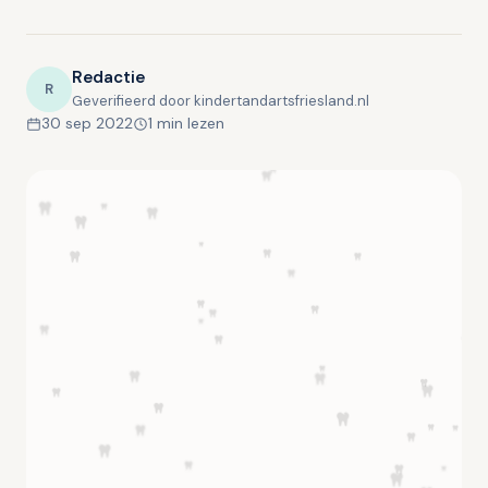
Redactie
R
Geverifieerd door kindertandartsfriesland.nl
30 sep 2022
1 min lezen