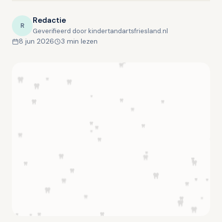
Redactie
R
Geverifieerd door kindertandartsfriesland.nl
8 jun 2026
3 min lezen