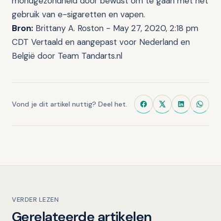
mondgezondheid door bewust om te gaan met het
gebruik van e-sigaretten en vapen.
Bron:
Brittany A. Roston - May 27, 2020, 2:18 pm
CDT Vertaald en aangepast voor Nederland en
België door Team Tandarts.nl
Vond je dit artikel nuttig? Deel het.
VERDER LEZEN
Gerelateerde artikelen