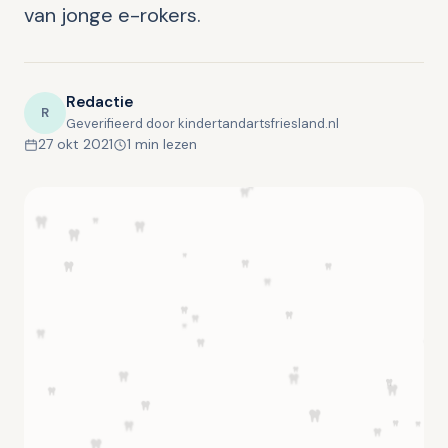
van jonge e-rokers.
Redactie
R
Geverifieerd door kindertandartsfriesland.nl
27 okt 2021
1 min lezen