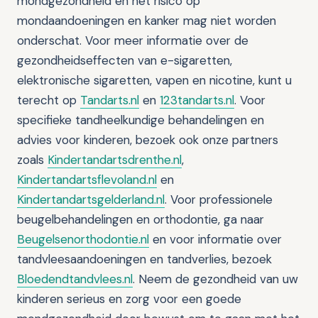
mondgezondheid en het risico op
mondaandoeningen en kanker mag niet worden
onderschat. Voor meer informatie over de
gezondheidseffecten van e-sigaretten,
elektronische sigaretten, vapen en nicotine, kunt u
terecht op
Tandarts.nl
en
123tandarts.nl
. Voor
specifieke tandheelkundige behandelingen en
advies voor kinderen, bezoek ook onze partners
zoals
Kindertandartsdrenthe.nl
,
Kindertandartsflevoland.nl
en
Kindertandartsgelderland.nl
. Voor professionele
beugelbehandelingen en orthodontie, ga naar
Beugelsenorthodontie.nl
en voor informatie over
tandvleesaandoeningen en tandverlies, bezoek
Bloedendtandvlees.nl
. Neem de gezondheid van uw
kinderen serieus en zorg voor een goede