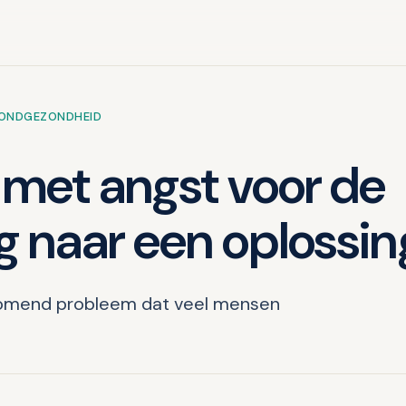
MONDGEZONDHEID
 met angst voor de
g naar een oplossin
rkomend probleem dat veel mensen