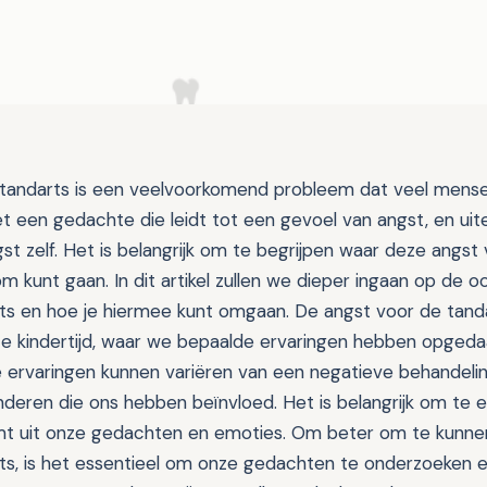
tandarts is een veelvoorkomend probleem dat veel mense
 een gedachte die leidt tot een gevoel van angst, en uitei
st zelf. Het is belangrijk om te begrijpen waar deze angs
m kunt gaan. In dit artikel zullen we dieper ingaan op de 
ts en hoe je hiermee kunt omgaan. De angst voor de tanda
ze kindertijd, waar we bepaalde ervaringen hebben opged
ervaringen kunnen variëren van een negatieve behandeling
nderen die ons hebben beïnvloed. Het is belangrijk om te 
mt uit onze gedachten en emoties. Om beter om te kunne
ts, is het essentieel om onze gedachten te onderzoeken e