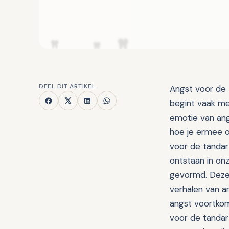
DEEL DIT ARTIKEL
Angst voor de 
begint vaak met
emotie van ang
hoe je ermee o
voor de tandar
ontstaan in on
gevormd. Deze 
verhalen van a
angst voortko
voor de tandar