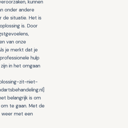
veroorzaken, kunnen
an onder andere
 de situatie. Het is
oplossing is. Door
gstgevoelens,
en van onze
s je merkt dat je
professionele hulp
 zijn in het omgaan
lossing-zit-niet-
ndartsbehandeling.nl]
et belangrijk is om
 om te gaan. Met de
en weer met een