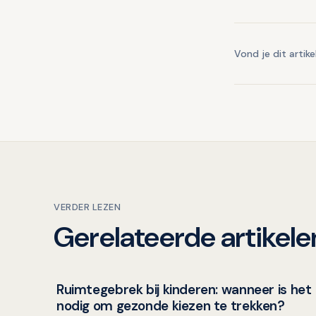
Vond je dit artike
VERDER LEZEN
Gerelateerde artikele
Ruimtegebrek bij kinderen: wanneer is het
Kinderen en mondgezondheid
nodig om gezonde kiezen te trekken?