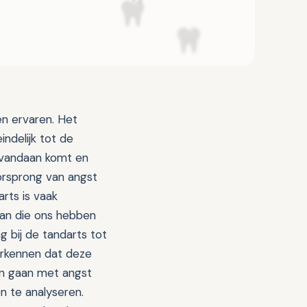
n ervaren. Het
ndelijk tot de
t vandaan komt en
oorsprong van angst
rts is vaak
aan die ons hebben
 bij de tandarts tot
erkennen dat deze
n gaan met angst
n te analyseren.