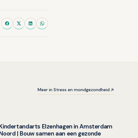
Meer in Stress en mondgezondheid
Kindertandarts Elzenhagen in Amsterdam
Overig nieuws
Noord | Bouw samen aan een gezonde