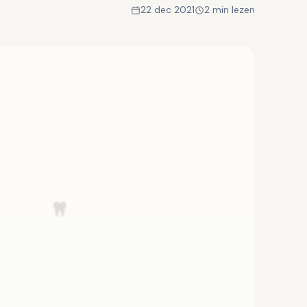
22 dec 2021
2 min lezen