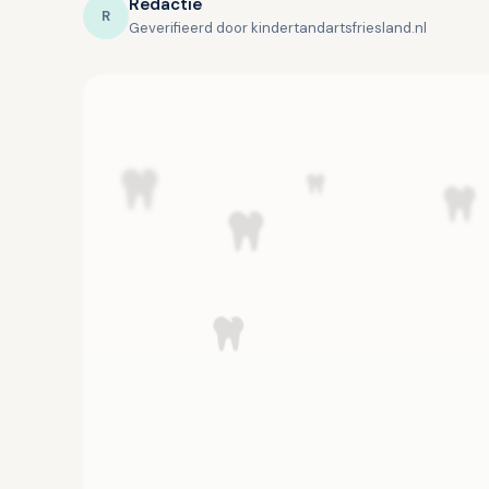
Redactie
R
Geverifieerd door kindertandartsfriesland.nl