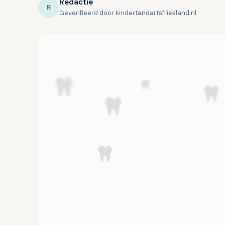
Redactie
R
Geverifieerd door kindertandartsfriesland.nl