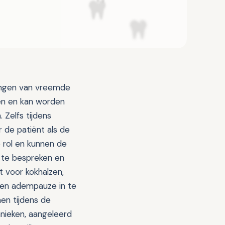
ringen van vreemde
ven en kan worden
 Zelfs tijdens
 de patiënt als de
e rol en kunnen de
s te bespreken en
 voor kokhalzen,
 een adempauze in te
nen tijdens de
nieken, aangeleerd