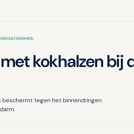
MONDGEZONDHEID
met kokhalzen bij 
ons beschermt tegen het binnendringen
kdarm.