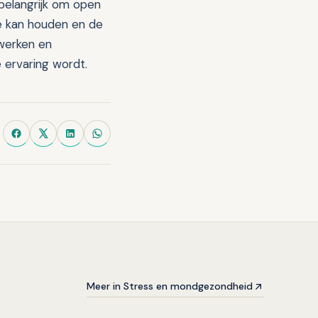
belangrijk om open
ee kan houden en de
 werken en
 ervaring wordt.
Meer in Stress en mondgezondheid