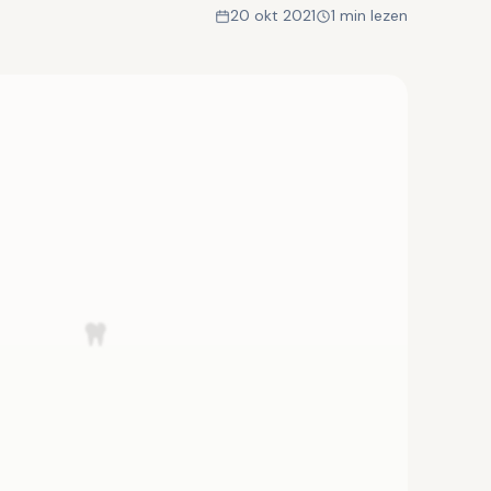
20 okt 2021
1 min lezen