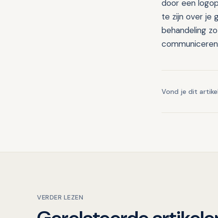
door een logop
te zijn over j
behandeling zo
communiceren, 
Vond je dit artike
VERDER LEZEN