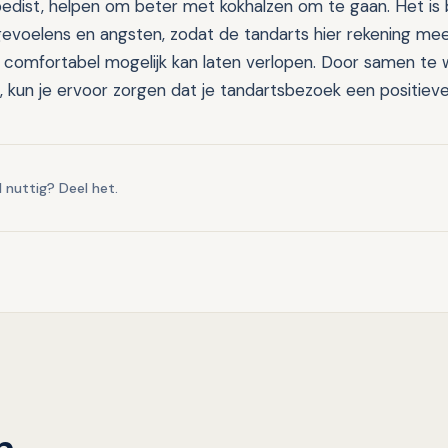
edist, helpen om beter met kokhalzen om te gaan. Het is 
e gevoelens en angsten, zodat de tandarts hier rekening m
 comfortabel mogelijk kan laten verlopen. Door samen te
kun je ervoor zorgen dat je tandartsbezoek een positieve
l nuttig? Deel het.