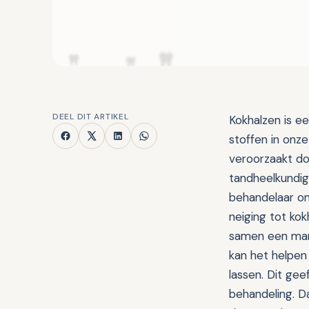
DEEL DIT ARTIKEL
Kokhalzen is e
stoffen in onz
veroorzaakt doo
tandheelkundig
behandelaar onp
neiging tot kok
samen een mani
kan het helpen
lassen. Dit gee
behandeling. D