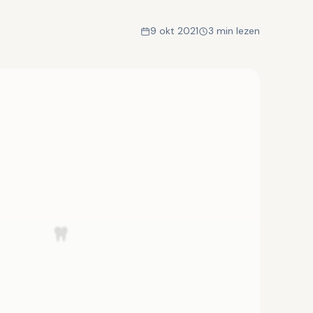
9 okt 2021
3 min lezen