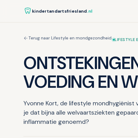
kindertandartsfriesland
.nl
Terug naar Lifestyle en mondgezondheid
LIFESTYLE
ONTSTEKINGEN
VOEDING EN W
Yvonne Kort, de lifestyle mondhygiënist 
je dat bijna alle welvaartsziekten gepaa
inflammatie genoemd?