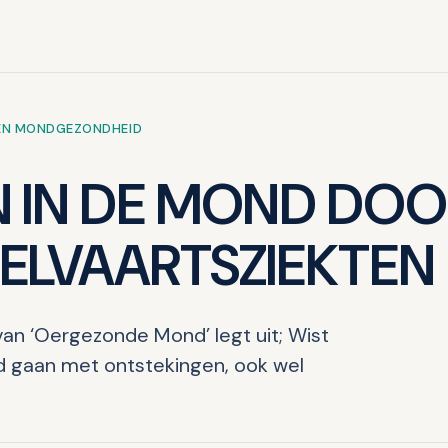
 EN MONDGEZONDHEID
 IN DE MOND DOO
ELVAARTSZIEKTEN
van ‘Oergezonde Mond’ legt uit; Wist
rd gaan met ontstekingen, ook wel