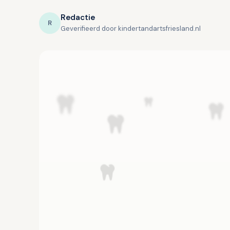
Redactie
R
Geverifieerd door kindertandartsfriesland.nl