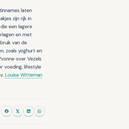
innames laten
es zijn rijk in
 die een lagere
verlagen en met
bruik van de
, zoals yoghurt en
 Yvonne over Vezels
 voeding, lifestyle
.v.
Louise Witteman