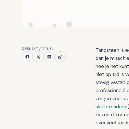
DEEL DIT ARTIKEL
Tandsteen is 
dan je misschi
hoe je het kunt
niet op tijd is
stevig vastzit 
professioneel 
zorgen voor ee
slechte adem
(
kiezen d.m.v. r
evenveel tands