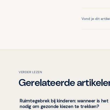
Vond je dit artike
VERDER LEZEN
Gerelateerde artikele
Ruimtegebrek bij kinderen: wanneer is het
Kinderen en mondgezondheid
nodig om gezonde kiezen te trekken?