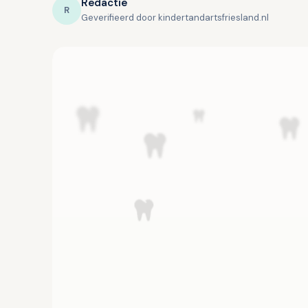
Redactie
R
Geverifieerd door kindertandartsfriesland.nl