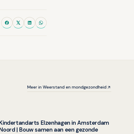
Meer in Weerstand en mondgezondheid
Kindertandarts Elzenhagen in Amsterdam
Overig nieuws
Noord | Bouw samen aan een gezonde