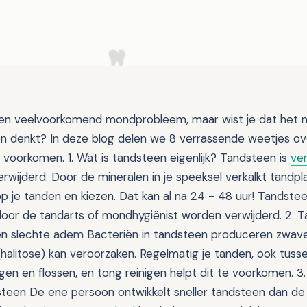
een veelvoorkomend mondprobleem, maar wist je dat het 
en denkt? In deze blog delen we 8 verrassende weetjes o
 voorkomen. 1. Wat is tandsteen eigenlijk? Tandsteen is
ve
 verwijderd. Door de mineralen in je speeksel verkalkt tandp
op je tanden en kiezen. Dat kan al na 24 - 48 uur! Tandstee
door de tandarts of mondhygiënist worden verwijderd. 2. 
n slechte adem Bacteriën in tandsteen produceren zwave
halitose) kan veroorzaken. Regelmatig je tanden, ook tuss
agen en flossen, en tong reinigen helpt dit te voorkomen. 3.
teen De ene persoon ontwikkelt sneller tandsteen dan de 