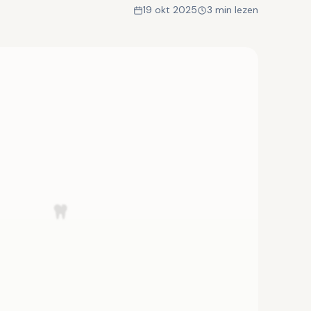
19 okt 2025
3 min lezen