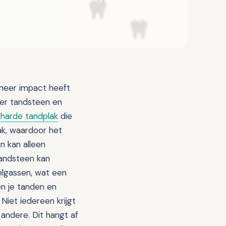
meer impact heeft
ver tandsteen en
rharde tandplak
die
lak, waardoor het
n kan alleen
Tandsteen kan
lgassen, wat een
en je tanden en
 Niet iedereen krijgt
andere. Dit hangt af